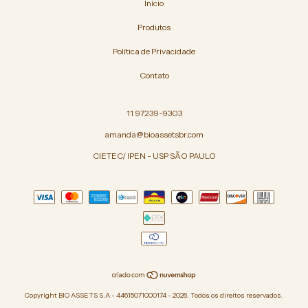
Início
Produtos
Política de Privacidade
Contato
11 97239-9303
amanda@bioassetsbr.com
CIETEC/ IPEN - USP SÃO PAULO
Copyright BIO ASSETS S.A - 44615071000174 - 2026. Todos os direitos reservados.