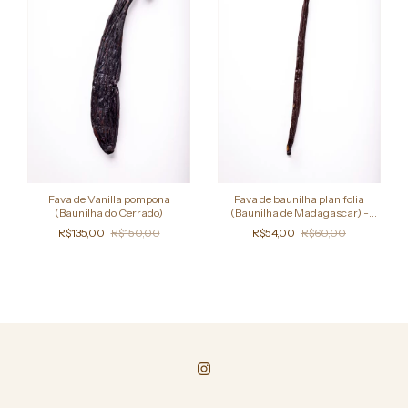
Fava de Vanilla pompona
Fava de baunilha planifolia
(Baunilha do Cerrado)
(Baunilha de Madagascar) -
Grade A
R$135,00
R$150,00
R$54,00
R$60,00